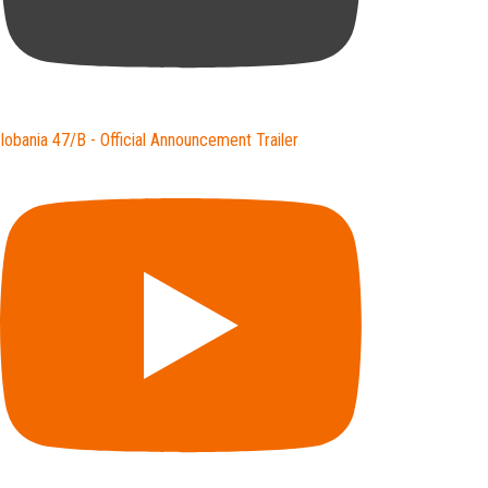
lobania 47/B - Official Announcement Trailer