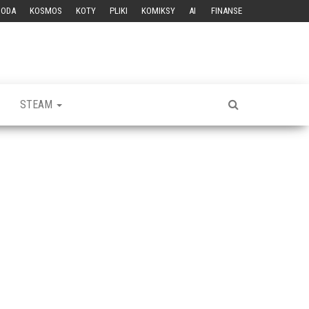
GODA
KOSMOS
KOTY
PLIKI
KOMIKSY
AI
FINANSE
STEAM