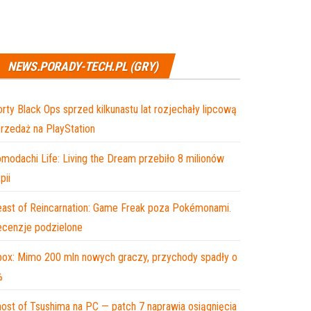
NEWS.PORADY-TECH.PL (GRY)
rty Black Ops sprzed kilkunastu lat rozjechały lipcową
rzedaż na PlayStation
modachi Life: Living the Dream przebiło 8 milionów
pii
ast of Reincarnation: Game Freak poza Pokémonami.
cenzje podzielone
ox: Mimo 200 mln nowych graczy, przychody spadły o
%
ost of Tsushima na PC — patch 7 naprawia osiągnięcia