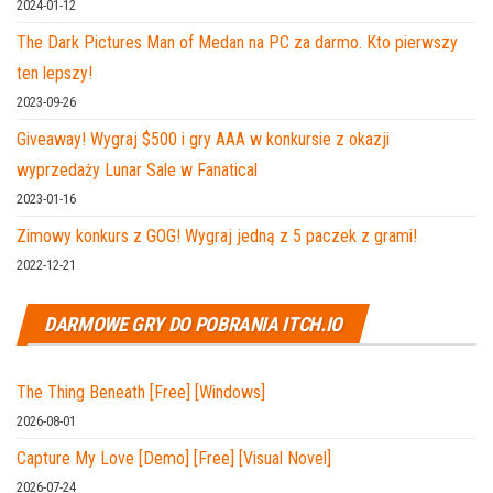
2024-01-12
The Dark Pictures Man of Medan na PC za darmo. Kto pierwszy
ten lepszy!
2023-09-26
Giveaway! Wygraj $500 i gry AAA w konkursie z okazji
wyprzedaży Lunar Sale w Fanatical
2023-01-16
Zimowy konkurs z GOG! Wygraj jedną z 5 paczek z grami!
2022-12-21
DARMOWE GRY DO POBRANIA ITCH.IO
The Thing Beneath [Free] [Windows]
2026-08-01
Capture My Love [Demo] [Free] [Visual Novel]
2026-07-24