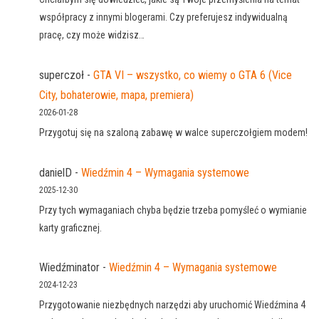
współpracy z innymi blogerami. Czy preferujesz indywidualną
pracę, czy może widzisz…
superczoł
-
GTA VI – wszystko, co wiemy o GTA 6 (Vice
City, bohaterowie, mapa, premiera)
2026-01-28
Przygotuj się na szaloną zabawę w walce superczołgiem modem!
danielD
-
Wiedźmin 4 – Wymagania systemowe
2025-12-30
Przy tych wymaganiach chyba będzie trzeba pomyśleć o wymianie
karty graficznej.
Wiedźminator
-
Wiedźmin 4 – Wymagania systemowe
2024-12-23
Przygotowanie niezbędnych narzędzi aby uruchomić Wiedźmina 4