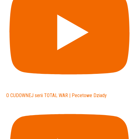
O CUDOWNEJ serii TOTAL WAR | Pecetowe Dziady