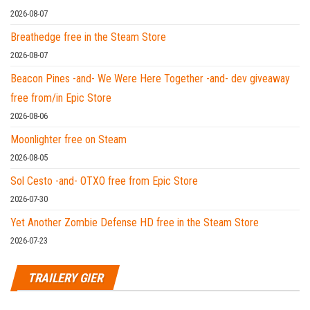
2026-08-07
Breathedge free in the Steam Store
2026-08-07
Beacon Pines -and- We Were Here Together -and- dev giveaway
free from/in Epic Store
2026-08-06
Moonlighter free on Steam
2026-08-05
Sol Cesto -and- OTXO free from Epic Store
2026-07-30
Yet Another Zombie Defense HD free in the Steam Store
2026-07-23
TRAILERY GIER