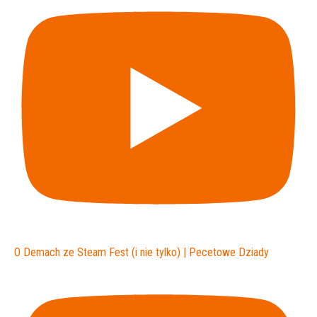
O Demach ze Steam Fest (i nie tylko) | Pecetowe Dziady