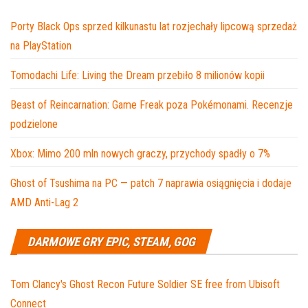
Porty Black Ops sprzed kilkunastu lat rozjechały lipcową sprzedaż
na PlayStation
Tomodachi Life: Living the Dream przebiło 8 milionów kopii
Beast of Reincarnation: Game Freak poza Pokémonami. Recenzje
podzielone
Xbox: Mimo 200 mln nowych graczy, przychody spadły o 7%
Ghost of Tsushima na PC — patch 7 naprawia osiągnięcia i dodaje
AMD Anti-Lag 2
DARMOWE GRY EPIC, STEAM, GOG
Tom Clancy's Ghost Recon Future Soldier SE free from Ubisoft
Connect