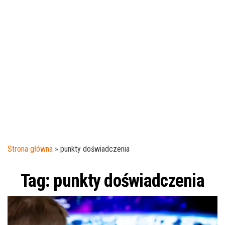
j
ę
Strona główna
»
punkty doświadczenia
Tag:
punkty doświadczenia