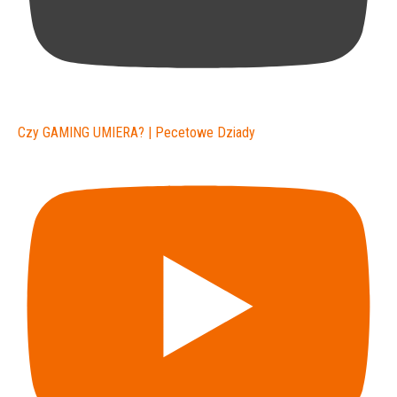
Czy GAMING UMIERA? | Pecetowe Dziady